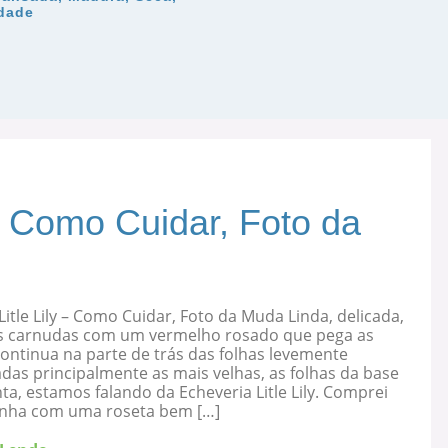
idade
 – Como Cuidar, Foto da
Litle Lily – Como Cuidar, Foto da Muda Linda, delicada,
s carnudas com um vermelho rosado que pega as
ontinua na parte de trás das folhas levemente
as principalmente as mais velhas, as folhas da base
ta, estamos falando da Echeveria Litle Lily. Comprei
nha com uma roseta bem […]