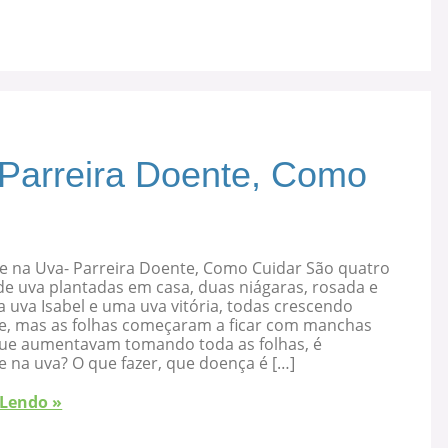
 Parreira Doente, Como
e na Uva- Parreira Doente, Como Cuidar São quatro
de uva plantadas em casa, duas niágaras, rosada e
 uva Isabel e uma uva vitória, todas crescendo
e, mas as folhas começaram a ficar com manchas
que aumentavam tomando toda as folhas, é
 na uva? O que fazer, que doença é […]
 Lendo »