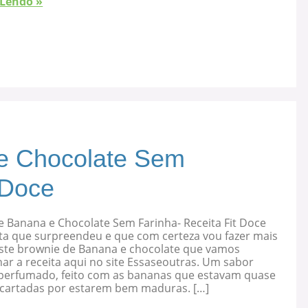
 Lendo »
e Chocolate Sem
 Doce
e Banana e Chocolate Sem Farinha- Receita Fit Doce
ta que surpreendeu e que com certeza vou fazer mais
 este brownie de Banana e chocolate que vamos
ar a receita aqui no site Essaseoutras. Um sabor
, perfumado, feito com as bananas que estavam quase
cartadas por estarem bem maduras. […]