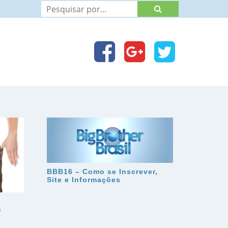
BBB16 – Como se Inscrever,
Site e Informações
m