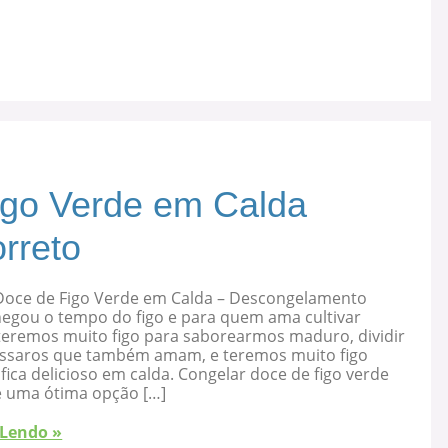
igo Verde em Calda
rreto
Doce de Figo Verde em Calda – Descongelamento
hegou o tempo do figo e para quem ama cultivar
 teremos muito figo para saborearmos maduro, dividir
ssaros que também amam, e teremos muito figo
fica delicioso em calda. Congelar doce de figo verde
é uma ótima opção […]
 Lendo »