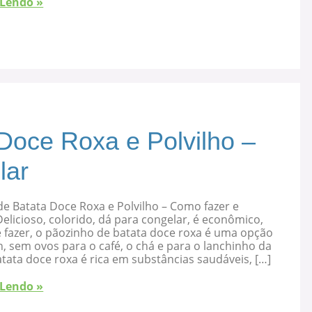
 Lendo »
Doce Roxa e Polvilho –
lar
e Batata Doce Roxa e Polvilho – Como fazer e
elicioso, colorido, dá para congelar, é econômico,
 fazer, o pãozinho de batata doce roxa é uma opção
, sem ovos para o café, o chá e para o lanchinho da
atata doce roxa é rica em substâncias saudáveis, […]
 Lendo »