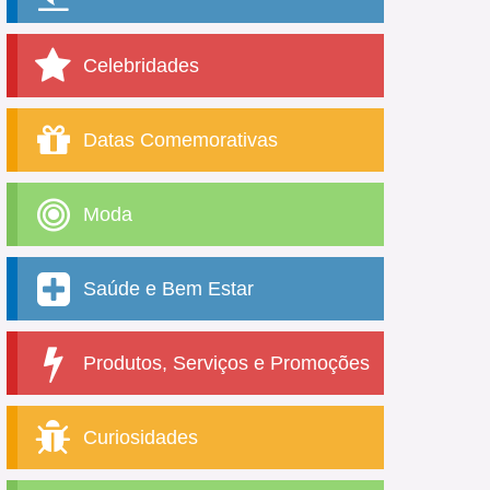
Celebridades
Datas Comemorativas
Moda
Saúde e Bem Estar
Produtos, Serviços e Promoções
Curiosidades