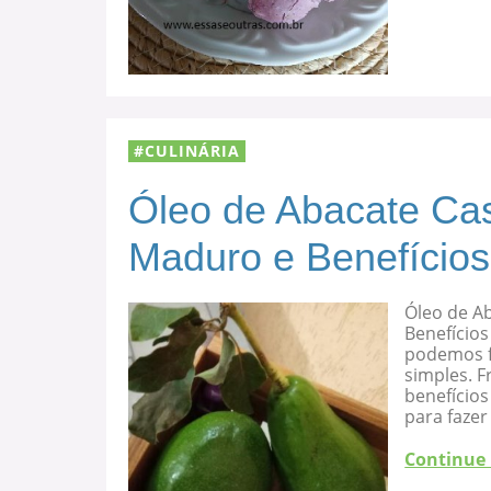
CULINÁRIA
Óleo de Abacate Cas
Maduro e Benefícios
Óleo de A
Benefícios
podemos f
simples. F
benefício
para fazer
Continue