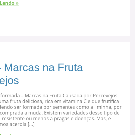
 Lendo »
 Marcas na Fruta
ejos
eformada – Marcas na Fruta Causada por Percevejos
uma fruta deliciosa, rica em vitamina C e que frutifica
dendo ser formada por sementes como a minha, por
 comprada a muda. Existem variedades desse tipo de
s resistente ou menos a pragas e doenças. Mas, e
mos acerola […]