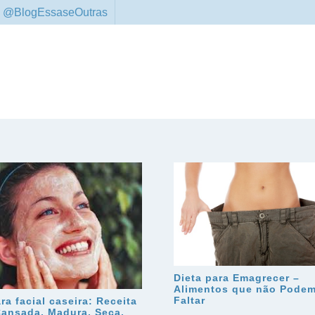
 @BlogEssaseOutras
Dieta para Emagrecer –
Alimentos que não Pode
Faltar
ra facial caseira: Receita
Cansada, Madura, Seca,