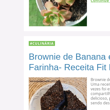
Continue
CULINÁRIA
Brownie de Banana 
Farinha- Receita Fit
Brownie d
Uma recei
vezes foi
compartilh
delicioso
sendo des