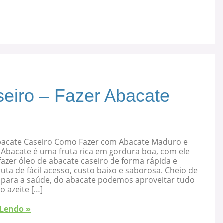
eiro – Fazer Abacate
bacate Caseiro Como Fazer com Abacate Maduro e
 Abacate é uma fruta rica em gordura boa, com ele
azer óleo de abacate caseiro de forma rápida e
ruta de fácil acesso, custo baixo e saborosa. Cheio de
s para a saúde, do abacate podemos aproveitar tudo
 o azeite […]
 Lendo »