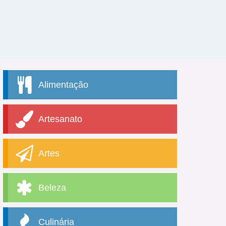
Alimentação
Artesanato
Artes
Beleza
Culinária