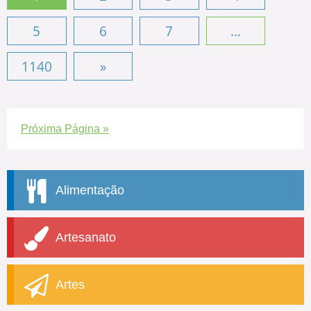
5
6
7
...
1140
»
Próxima Página »
Alimentação
Artesanato
Artes