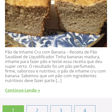
Pão de Inhame Cru com Banana – Receita de Pão
Saudável de Liquidificador Tinha bananas madura,
inhame para fazer pão e testei essa receita que deu
super certo. O resultado foi um pão perfumado,
firme, saboroso e nutritivo, o pão de inhame cru com
banana. Sabemos que um pão com ingredientes
nutritivos deve fazer parte […]
Continue Lendo »
1
2
3
4