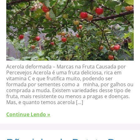
Acerola deformada – Marcas na Fruta Causada por
Percevejos Acerola é uma fruta deliciosa, rica em
vitamina C e que frutifica muito, podendo ser
formada por sementes como a minha, por galhos ou
comprada a muda. Existem variedades desse tipo de
fruta, mais resistente ou menos a pragas e doenças.
Mas, e quanto temos acerola […]
Continue Lendo »