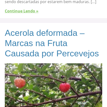
sendo descartadas por estarem bem maduras. […]
Continue Lendo »
Acerola deformada –
Marcas na Fruta
Causada por Percevejos