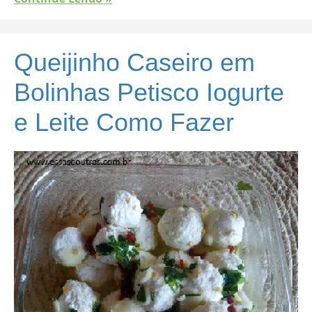
Queijinho Caseiro em
Bolinhas Petisco Iogurte
e Leite Como Fazer