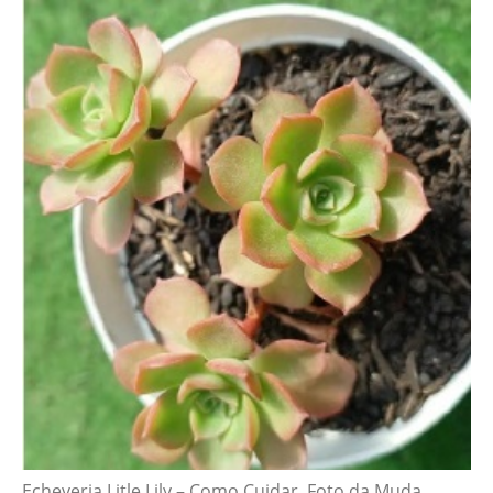
Echeveria Litle Lily – Como Cuidar, Foto da Muda