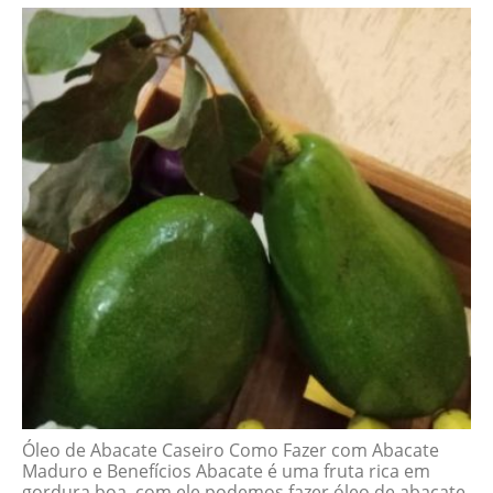
Óleo de Abacate Caseiro Como Fazer com Abacate
Maduro e Benefícios Abacate é uma fruta rica em
gordura boa, com ele podemos fazer óleo de abacate