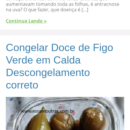
aumentavam tomando toda as folhas, é antracnose
na uva? O que fazer, que doença é […]
Continue Lendo »
Congelar Doce de Figo
Verde em Calda
Descongelamento
correto