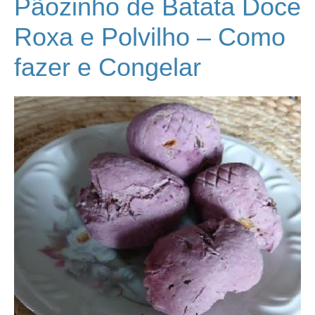
Pãozinho de Batata Doce
Roxa e Polvilho – Como
fazer e Congelar