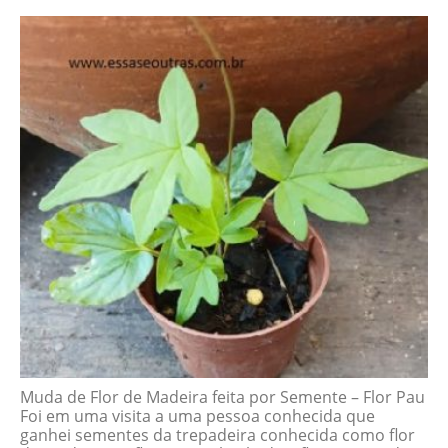
Muda de Flor de Madeira feita por Semente – Flor Pau
Foi em uma visita a uma pessoa conhecida que
ganhei sementes da trepadeira conhecida como flor