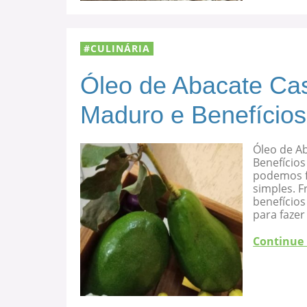
CULINÁRIA
Óleo de Abacate Cas
Maduro e Benefícios
Óleo de A
Benefícios
podemos f
simples. F
benefício
para fazer
Continue