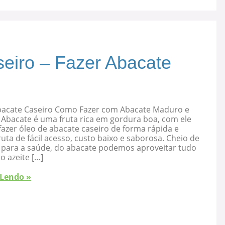
eiro – Fazer Abacate
bacate Caseiro Como Fazer com Abacate Maduro e
 Abacate é uma fruta rica em gordura boa, com ele
azer óleo de abacate caseiro de forma rápida e
ruta de fácil acesso, custo baixo e saborosa. Cheio de
s para a saúde, do abacate podemos aproveitar tudo
 o azeite […]
 Lendo »