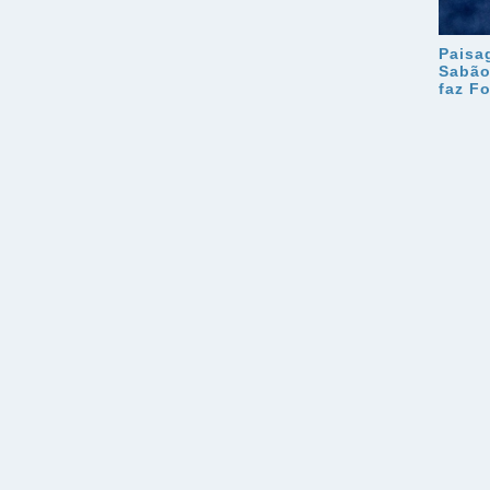
Paisa
Sabão
faz Fo