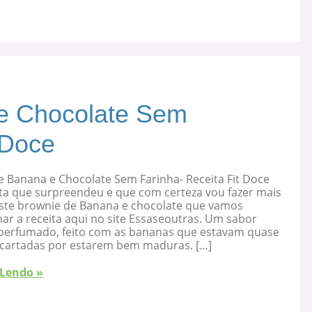
e Chocolate Sem
 Doce
e Banana e Chocolate Sem Farinha- Receita Fit Doce
ta que surpreendeu e que com certeza vou fazer mais
 este brownie de Banana e chocolate que vamos
ar a receita aqui no site Essaseoutras. Um sabor
, perfumado, feito com as bananas que estavam quase
cartadas por estarem bem maduras. […]
 Lendo »