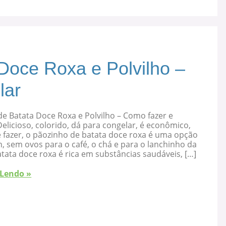
Doce Roxa e Polvilho –
lar
e Batata Doce Roxa e Polvilho – Como fazer e
elicioso, colorido, dá para congelar, é econômico,
 fazer, o pãozinho de batata doce roxa é uma opção
, sem ovos para o café, o chá e para o lanchinho da
atata doce roxa é rica em substâncias saudáveis, […]
 Lendo »