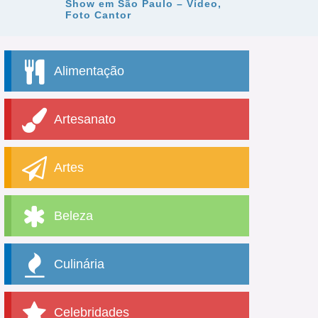
Show em São Paulo – Vídeo,
Foto Cantor
Alimentação
Artesanato
Artes
Beleza
Culinária
Celebridades