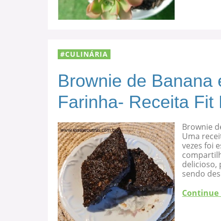
CULINÁRIA
Brownie de Banana 
Farinha- Receita Fit
Brownie d
Uma recei
vezes foi
compartilh
delicioso
sendo des
Continue