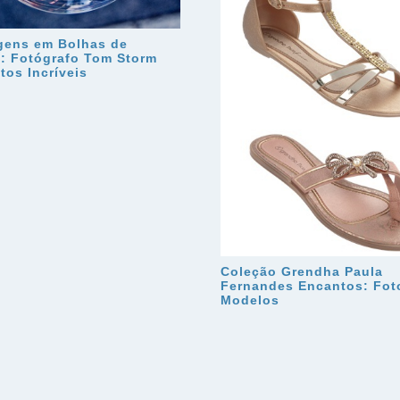
gens em Bolhas de
: Fotógrafo Tom Storm
tos Incríveis
Coleção Grendha Paula
Fernandes Encantos: Fot
Modelos