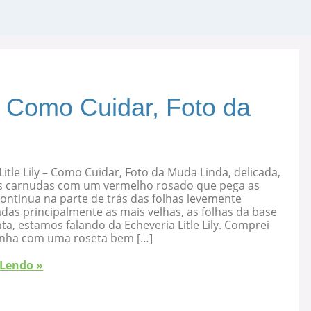
 – Como Cuidar, Foto da
Litle Lily – Como Cuidar, Foto da Muda Linda, delicada,
s carnudas com um vermelho rosado que pega as
ontinua na parte de trás das folhas levemente
as principalmente as mais velhas, as folhas da base
ta, estamos falando da Echeveria Litle Lily. Comprei
nha com uma roseta bem […]
 Lendo »