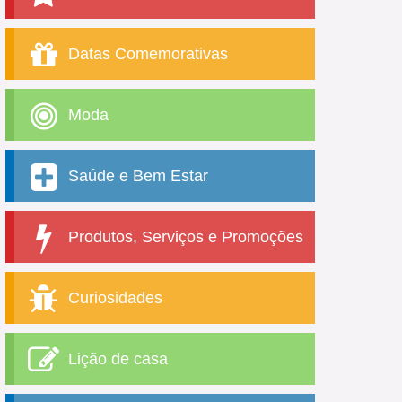
Datas Comemorativas
Moda
Saúde e Bem Estar
Produtos, Serviços e Promoções
Curiosidades
Lição de casa