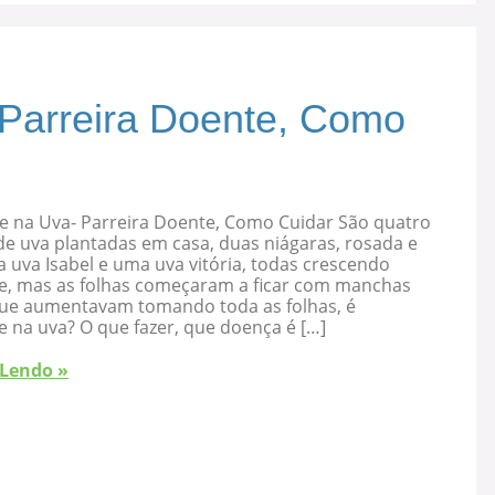
 Parreira Doente, Como
e na Uva- Parreira Doente, Como Cuidar São quatro
de uva plantadas em casa, duas niágaras, rosada e
 uva Isabel e uma uva vitória, todas crescendo
e, mas as folhas começaram a ficar com manchas
que aumentavam tomando toda as folhas, é
 na uva? O que fazer, que doença é […]
 Lendo »