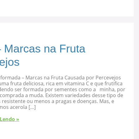
 Marcas na Fruta
ejos
eformada – Marcas na Fruta Causada por Percevejos
uma fruta deliciosa, rica em vitamina C e que frutifica
dendo ser formada por sementes como a minha, por
 comprada a muda. Existem variedades desse tipo de
s resistente ou menos a pragas e doenças. Mas, e
mos acerola […]
 Lendo »