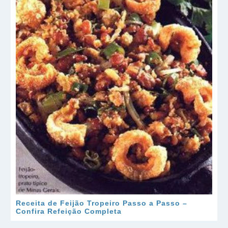
Receita de Feijão Tropeiro Passo a Passo –
Confira Refeição Completa