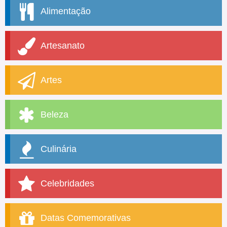
Alimentação
Artesanato
Artes
Beleza
Culinária
Celebridades
Datas Comemorativas