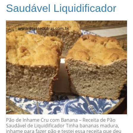
Saudável Liquidificador
Pão de Inhame Cru com Banana – Receita de Pão
Saudável de Liquidificador Tinha bananas madura,
inhame para fazer pão e testei essa receita que deu