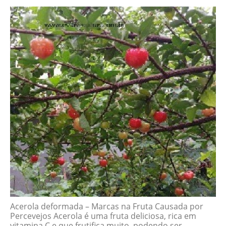
Acerola deformada – Marcas na Fruta Causada por
Percevejos Acerola é uma fruta deliciosa, rica em
vitamina C e que frutifica muito, podendo ser