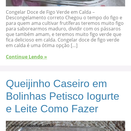
Congelar Doce de Figo Verde em Calda –
Descongelamento correto Chegou o tempo do figo e
para quem ama cultivar frutíferas teremos muito figo
para saborearmos maduro, dividir com os pássaros
que também amam, e teremos muito figo verde que
fica delicioso em calda. Congelar doce de figo verde
em calda é uma ótima opção […]
Continue Lendo »
Queijinho Caseiro em
Bolinhas Petisco Iogurte
e Leite Como Fazer