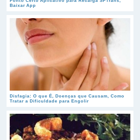
Ponto Certo Aplicativo para Recarga SPTrans,
Baixar App
Disfagia: O que É, Doenças que Causam, Como
Tratar a Dificuldade para Engolir