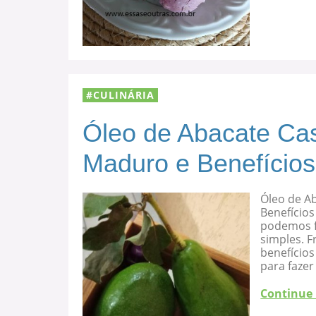
CULINÁRIA
Óleo de Abacate Cas
Maduro e Benefícios
Óleo de A
Benefícios
podemos f
simples. F
benefício
para fazer
Continue