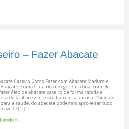
eiro – Fazer Abacate
bacate Caseiro Como Fazer com Abacate Maduro e
 Abacate é uma fruta rica em gordura boa, com ele
azer óleo de abacate caseiro de forma rápida e
ruta de fácil acesso, custo baixo e saborosa. Cheio de
s para a saúde, do abacate podemos aproveitar tudo
 o azeite […]
 Lendo »