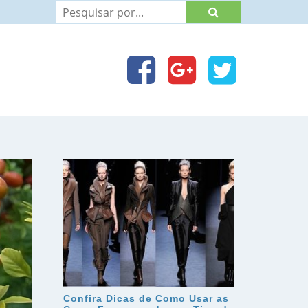
Confira Dicas de Como Usar as