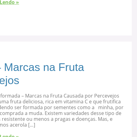
 Lendo »
 Marcas na Fruta
ejos
eformada – Marcas na Fruta Causada por Percevejos
uma fruta deliciosa, rica em vitamina C e que frutifica
dendo ser formada por sementes como a minha, por
 comprada a muda. Existem variedades desse tipo de
s resistente ou menos a pragas e doenças. Mas, e
mos acerola […]
 Lendo »