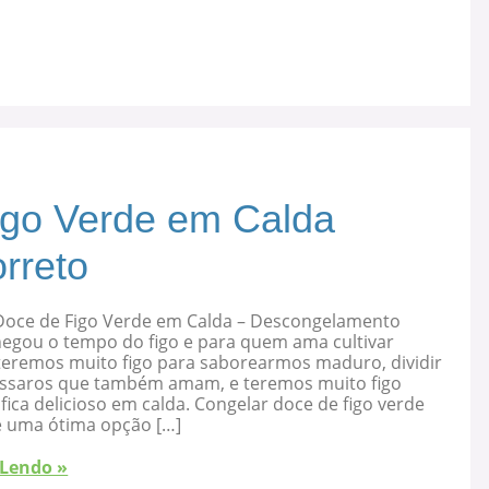
igo Verde em Calda
rreto
Doce de Figo Verde em Calda – Descongelamento
hegou o tempo do figo e para quem ama cultivar
 teremos muito figo para saborearmos maduro, dividir
ssaros que também amam, e teremos muito figo
fica delicioso em calda. Congelar doce de figo verde
é uma ótima opção […]
 Lendo »