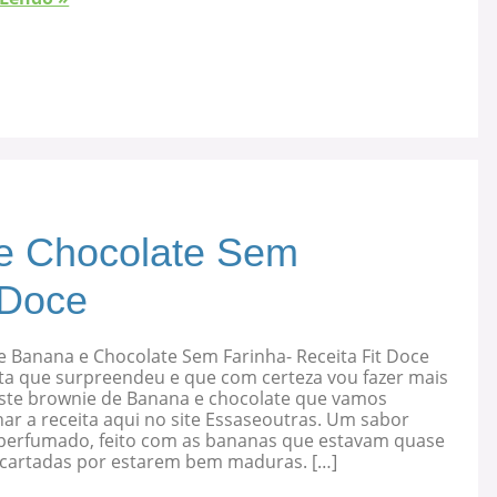
e Chocolate Sem
 Doce
e Banana e Chocolate Sem Farinha- Receita Fit Doce
ta que surpreendeu e que com certeza vou fazer mais
 este brownie de Banana e chocolate que vamos
ar a receita aqui no site Essaseoutras. Um sabor
, perfumado, feito com as bananas que estavam quase
cartadas por estarem bem maduras. […]