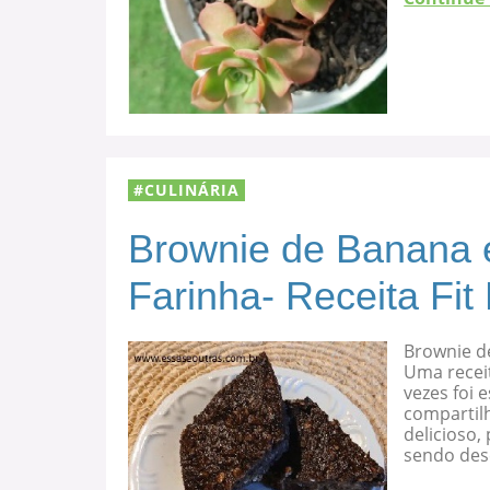
CULINÁRIA
Brownie de Banana 
Farinha- Receita Fit
Brownie d
Uma recei
vezes foi
compartilh
delicioso
sendo des