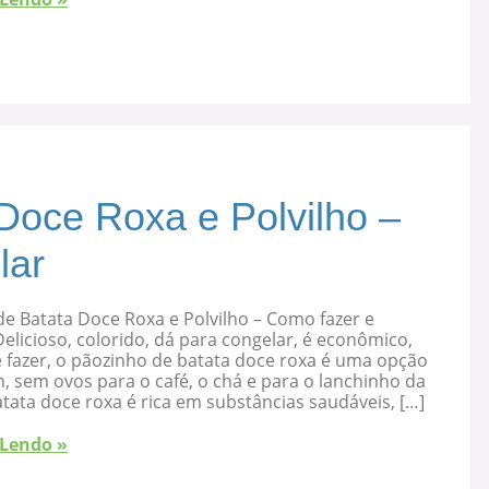
Doce Roxa e Polvilho –
lar
e Batata Doce Roxa e Polvilho – Como fazer e
elicioso, colorido, dá para congelar, é econômico,
 fazer, o pãozinho de batata doce roxa é uma opção
, sem ovos para o café, o chá e para o lanchinho da
atata doce roxa é rica em substâncias saudáveis, […]
 Lendo »