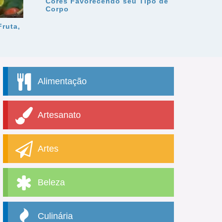
Cores Favorecendo seu Tipo de
Corpo
Fruta,
Alimentação
Artesanato
Artes
Beleza
Culinária