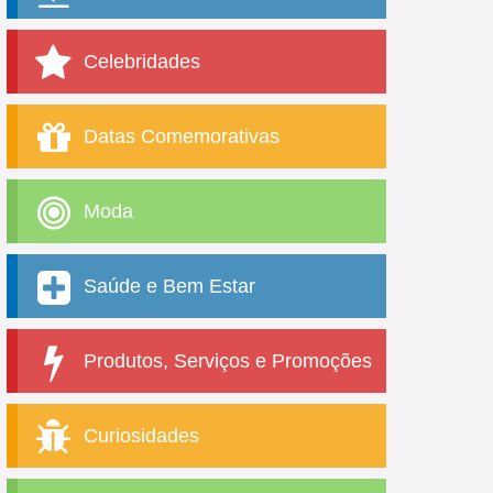
Celebridades
Datas Comemorativas
Moda
Saúde e Bem Estar
Produtos, Serviços e Promoções
Curiosidades