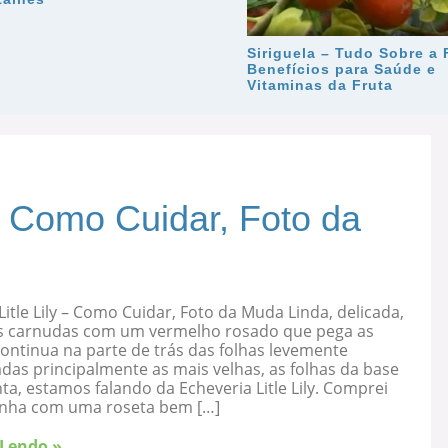
Siriguela – Tudo Sobre a 
Benefícios para Saúde e
Vitaminas da Fruta
 – Como Cuidar, Foto da
Litle Lily – Como Cuidar, Foto da Muda Linda, delicada,
s carnudas com um vermelho rosado que pega as
ontinua na parte de trás das folhas levemente
as principalmente as mais velhas, as folhas da base
ta, estamos falando da Echeveria Litle Lily. Comprei
nha com uma roseta bem […]
 Lendo »