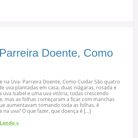
 Parreira Doente, Como
e na Uva- Parreira Doente, Como Cuidar São quatro
de uva plantadas em casa, duas niágaras, rosada e
 uva Isabel e uma uva vitória, todas crescendo
e, mas as folhas começaram a ficar com manchas
que aumentavam tomando toda as folhas, é
 na uva? O que fazer, que doença é […]
 Lendo »