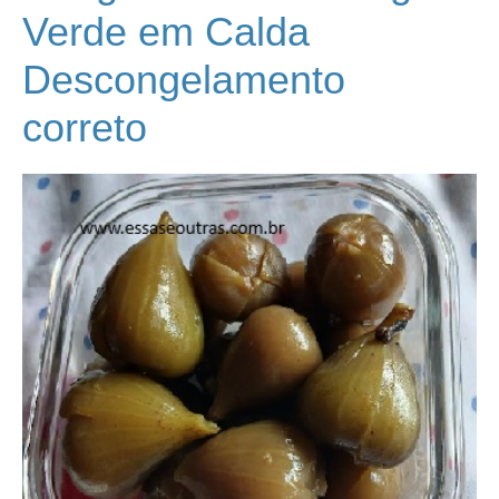
Verde em Calda
Descongelamento
correto