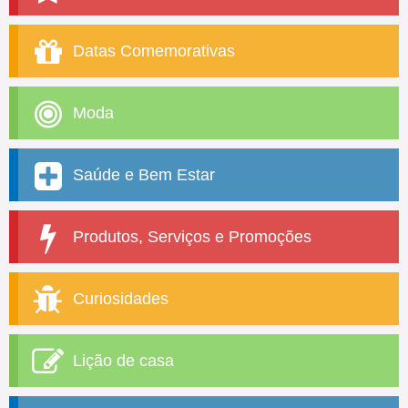
Datas Comemorativas
Moda
Saúde e Bem Estar
Produtos, Serviços e Promoções
Curiosidades
Lição de casa