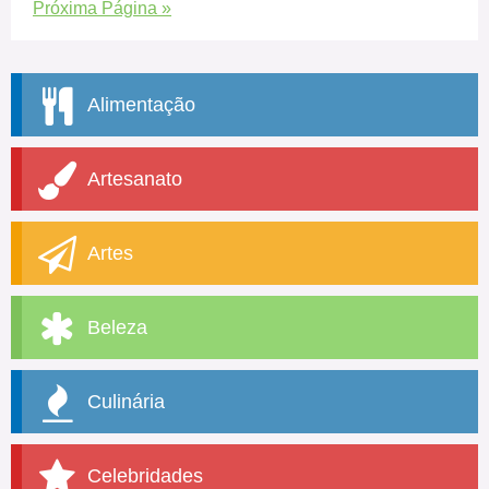
Próxima Página »
Alimentação
Artesanato
Artes
Beleza
Culinária
Celebridades