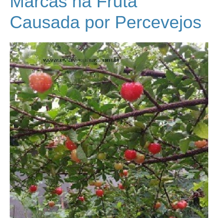
Marcas na Fruta
Causada por Percevejos