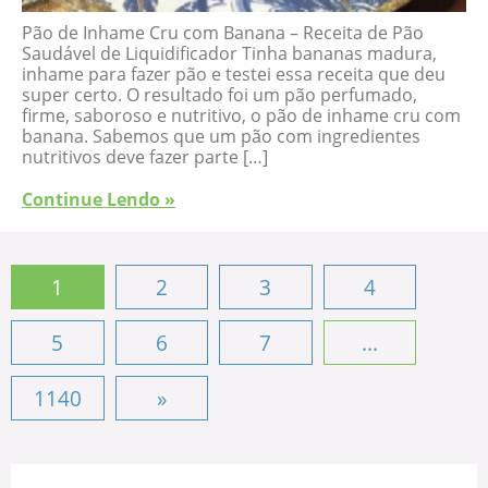
Pão de Inhame Cru com Banana – Receita de Pão
Saudável de Liquidificador Tinha bananas madura,
inhame para fazer pão e testei essa receita que deu
super certo. O resultado foi um pão perfumado,
firme, saboroso e nutritivo, o pão de inhame cru com
banana. Sabemos que um pão com ingredientes
nutritivos deve fazer parte […]
Continue Lendo »
1
2
3
4
5
6
7
...
1140
»