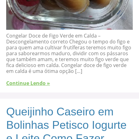
Congelar Doce de Figo Verde em Calda –
Descongelamento correto Chegou o tempo do figo e
para quem ama cultivar frutíferas teremos muito figo
para saborearmos maduro, dividir com os pássaros
que também amam, e teremos muito figo verde que
fica delicioso em calda. Congelar doce de figo verde
em calda é uma ótima opção […]
Continue Lendo »
Queijinho Caseiro em
Bolinhas Petisco Iogurte
e Leite Como Fazer